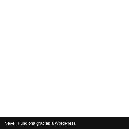
Neve
| Funciona gracias a
WordPress